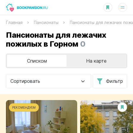
Главная
Пансионаты
Пансионаты для лежачих пож
Пансионаты для лежачих
пожилых в Горном
0
Списком
На карте
Сортировать
Фильтр
РЕКОМЕНДУЕМ