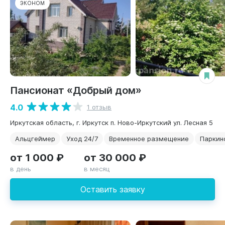
ЭКОНОМ
Пансионат «Добрый дом»
4.0
1 отзыв
Иркутская область, г. Иркутск п. Ново-Иркутский ул. Лесная 5
Альцгеймер
Уход 24/7
Временное размещение
Паркин
от 1 000 ₽
от 30 000 ₽
в день
в месяц
Оставить заявку