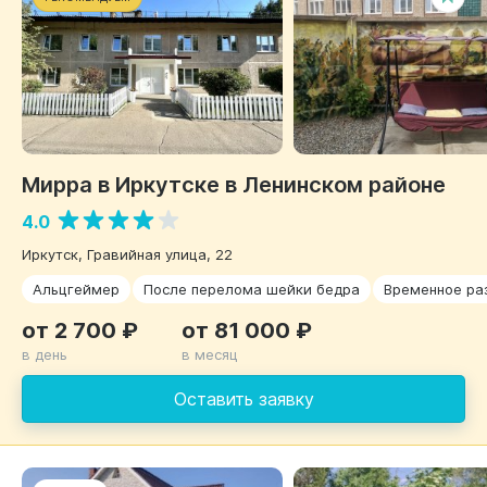
Мирра в Иркутске в Ленинском районе
4.0
Иркутск, Гравийная улица, 22
Альцгеймер
После перелома шейки бедра
Временное р
от 2 700 ₽
от 81 000 ₽
в день
в месяц
Оставить заявку