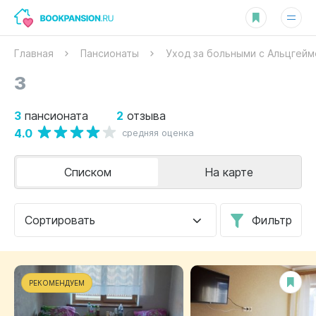
Главная
Пансионаты
Уход за больными с Альцгей
3
3
2
пансионата
отзыва
4.0
средняя оценка
Списком
На карте
Сортировать
Фильтр
РЕКОМЕНДУЕМ