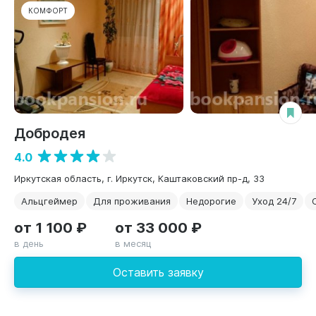
КОМФОРТ
Добродея
4.0
Иркутская область, г. Иркутск, Каштаковский пр-д, 33
Альцгеймер
Для проживания
Недорогие
Уход 24/7
от 1 100 ₽
от 33 000 ₽
в день
в месяц
Оставить заявку