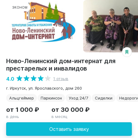
ЭКОНОМ
Ново-Ленинский дом-интернат для
престарелых и инвалидов
4.0
1 отзыв
г. Иркутск, ул. Ярославского, дом 260
Альцгеймер
Паркинсон
Уход 24/7
Сиделки
Недорог
от 1 000 ₽
от 30 000 ₽
в день
в месяц
Оставить заявку