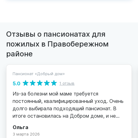
Отзывы о пансионатах для
пожилых в Правобережном
районе
Пансионат «Добрый дом»
5.0
1 отзыв
Из-за болезни мой маме требуется
постоянный, квалифицированный уход. Очень
долго выбирала подходящий пансионат. В
итоге остановилась на Добром доме, и не
пожалела. Хочу выразить большую
Ольга
благодарность руководителю и всему
3 марта 2026
персоналу за доброе, трепетное отношение к