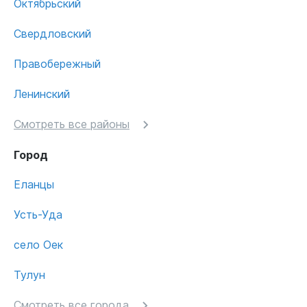
Октябрьский
Свердловский
Правобережный
Ленинский
Смотреть все районы
Город
Еланцы
Усть-Уда
село Оек
Тулун
Смотреть все города