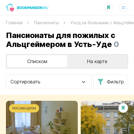
Главная
Пансионаты
Уход за больными с Альцгей
Пансионаты для пожилых с
Альцгеймером в Усть-Уде
0
Списком
На карте
Сортировать
Фильтр
РЕКОМЕНДУЕМ