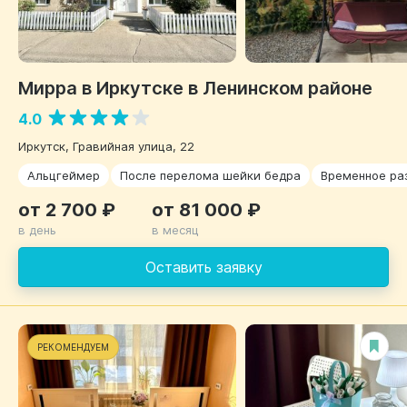
Мирра в Иркутске в Ленинском районе
4.0
Иркутск, Гравийная улица, 22
Альцгеймер
После перелома шейки бедра
Временное р
от 2 700 ₽
от 81 000 ₽
в день
в месяц
Оставить заявку
РЕКОМЕНДУЕМ