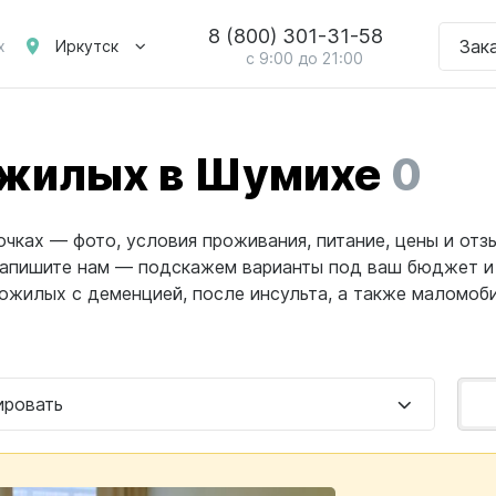
8 (800) 301-31-58
Зак
Иркутск
х
с 9:00 до 21:00
ожилых в Шумихе
0
ках — фото, условия проживания, питание, цены и отз
напишите нам — подскажем варианты под ваш бюджет и
жилых с деменцией, после инсульта, а также маломобил
ировать