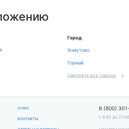
оложению
Город
й
Хомутово
Горный
Смотреть все города
8 (800) 301
О НАС
с 9:00 до 21:0
КОНТАКТЫ