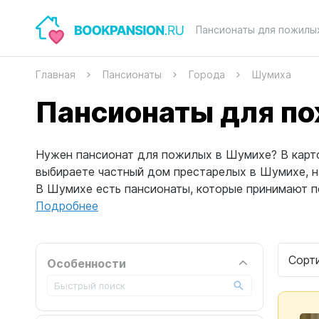
Пансионаты для пожилы
Главная
Пансионаты
Города
Шумиха
Пансионаты для п
Нужен пансионат для пожилых в Шумихе? В карточ
выбираете частный дом престарелых в Шумихе, 
В Шумихе есть пансионаты, которые принимают по
Подробнее
Сорт
Особенности