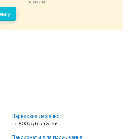
в месяц
явку
Перевозка лежачих
от 800 руб. / сутки
Пансионаты для проживания