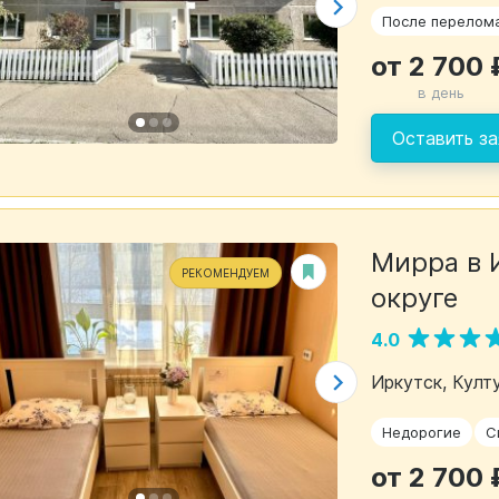
После перелом
от 2 700 
в день
Оставить за
Мирра в 
РЕКОМЕНДУЕМ
округе
4.0
Иркутск, Култу
Недорогие
С
от 2 700 