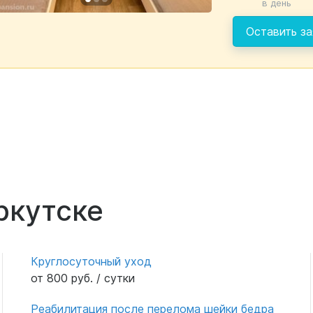
в день
Оставить за
ркутске
Круглосуточный уход
от 800 руб. / сутки
Реабилитация после перелома шейки бедра