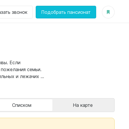
азать звонок
Подобрать пансионат
ывы. Если
 пожелания семьи.
ьных и лежачих ...
Списком
На карте