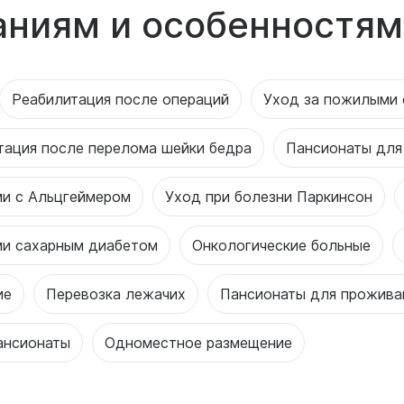
аниям и особенностям
Реабилитация после операций
Уход за пожилыми 
тация после перелома шейки бедра
Пансионаты для
ми с Альцгеймером
Уход при болезни Паркинсон
ми сахарным диабетом
Онкологические больные
ие
Перевозка лежачих
Пансионаты для прожива
ансионаты
Одноместное размещение