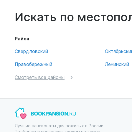
Искать по местоп
Район
Свердловский
Октябрьски
Правобережный
Ленинский
Смотреть все районы
Лучшие пансионаты для пожилых в России.
Подберем и проконсультируем под ключ.