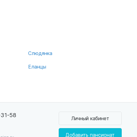
Слюдянка
Еланцы
-31-58
Личный кабинет
0
Добавить пансионат