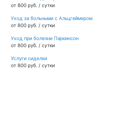
от 800 руб. / сутки
Уход за больными с Альцгеймером
от 800 руб. / сутки
Уход при болезни Паркинсон
от 800 руб. / сутки
Услуги сиделки
от 800 руб. / сутки