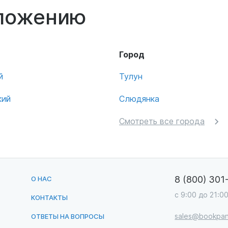
оложению
Город
й
Тулун
кий
Слюдянка
Смотреть все города
8 (800) 301
О НАС
с 9:00 до 21:0
КОНТАКТЫ
sales@bookpan
ОТВЕТЫ НА ВОПРОСЫ