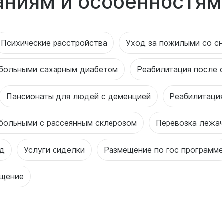
аниям и особенностям
Психические расстройства
Уход за пожилыми со с
 больными сахарным диабетом
Реабилитация после 
Пансионаты для людей с деменцией
Реабилитаци
 больными с рассеянным склерозом
Перевозка лежа
од
Услуги сиделки
Размещение по гос программ
ещение