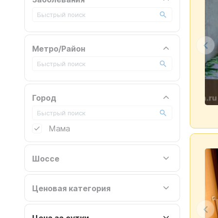
Метро/Район
Город
Мама
Шоссе
Ценовая категория
Цена за сутки