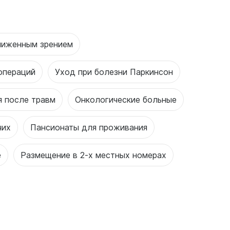
ниженным зрением
операций
Уход при болезни Паркинсон
я после травм
Онкологические больные
чих
Пансионаты для проживания
е
Размещение в 2-х местных номерах