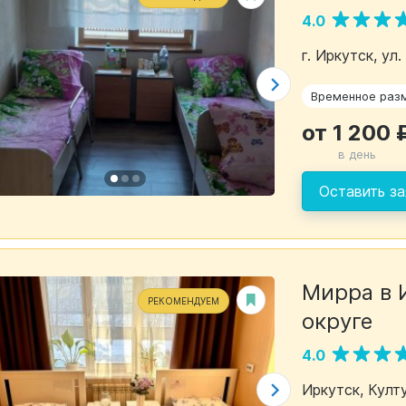
4.0
г. Иркутск, ул
Временное раз
от 1 200 
в день
Оставить за
Мирра в 
РЕКОМЕНДУЕМ
округе
4.0
Иркутск, Култу