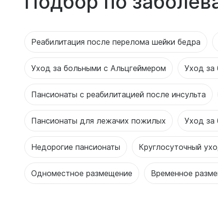
Подбор по заболев
Реабилитация после перелома шейки бедра
Уход за больными с Альцгеймером
Уход за
Пансионаты с реабилитацией после инсульта
Пансионаты для лежачих пожилых
Уход за
Недорогие пансионаты
Круглосуточный ух
Одноместное размещение
Временное разм