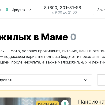
8 (800) 301-31-58
Зак
Иркутск
х
с 9:00 до 21:00
ожилых в Маме
0
х — фото, условия проживания, питание, цены и отзыв
 — подскажем варианты под ваш бюджет и пожелания с
цией, после инсульта, а также маломобильных и лежачи
ировать
Пансиона
РЕКОМЕНДУЕМ