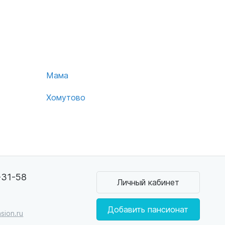
Мама
Хомутово
-31-58
Личный кабинет
0
Добавить пансионат
sion.ru