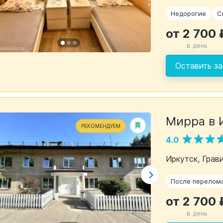
Недорогие
С
от 2 700 
в день
Оставить за
Мирра в 
РЕКОМЕНДУЕМ
4.0
Иркутск, Грави
После перелом
от 2 700 
в день