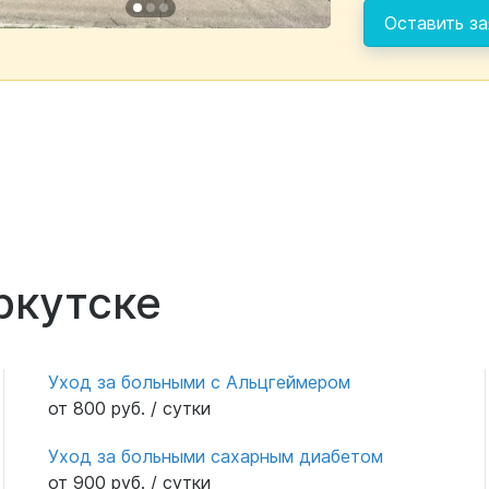
Оставить за
ркутске
Уход за больными с Альцгеймером
от 800 руб. / сутки
Уход за больными сахарным диабетом
от 900 руб. / сутки